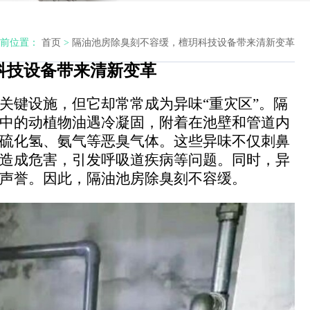
前位置：
首页
>
隔油池房除臭刻不容缓，檀玥科技设备带来清新变革
科技设备带来清新变革
关键设施，但它却常常成为异味
“重灾区”。隔
中的动植物油遇冷凝固，附着在池壁和管道内
硫化氢、氨气等恶臭气体。这些异味不仅刺鼻
造成危害，引发呼吸道疾病等问题。同时，异
声誉。因此，隔油池房除臭刻不容缓。