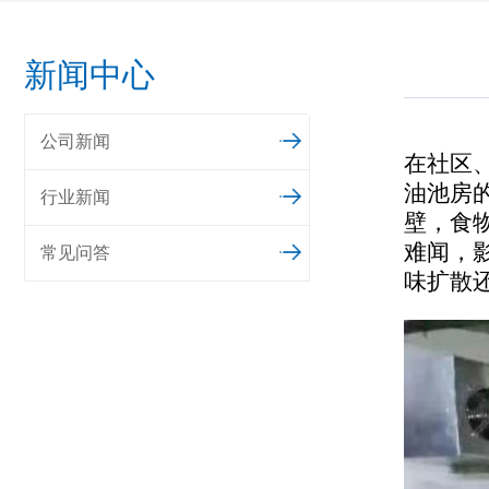
新闻中心
公司新闻
在社区
油池房
行业新闻
壁，食
难闻，
常见问答
味扩散