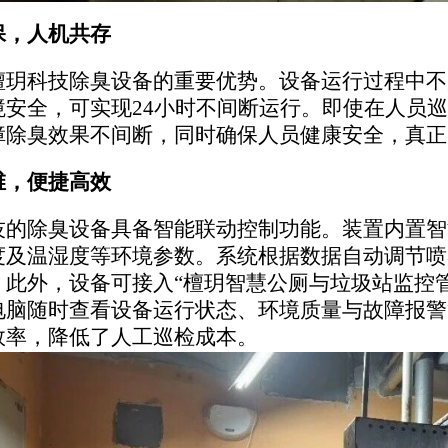
保，人机共存
檀玥科技除臭设备的重要优势。设备运行过程中不
境安全，可实现
24小时不间断运行。即使在人员
障除臭效果不间断，同时确保人员健康安全，真正
维，便捷高效
技的除臭设备具备智能联动控制功能。装置内置智
度及温湿度等环境参数。系统根据数据自动调节喷
。此外，设备可接入
“檀玥智慧公厕与垃圾站监控
电脑随时查看设备运行状态、环境质量与故障报警
效率，降低了人工巡检成本。