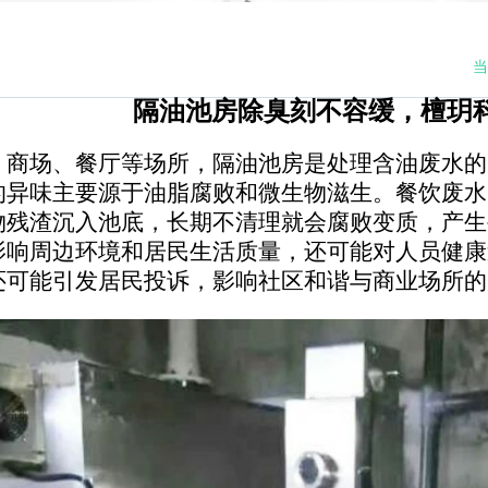
当
隔油池房除臭刻不容缓，檀玥
、商场、餐厅等场所，隔油池房是处理含油废水的
的异味主要源于油脂腐败和微生物滋生。餐饮废水
物残渣沉入池底，长期不清理就会腐败变质，产生
影响周边环境和居民生活质量，还可能对人员健康
还可能引发居民投诉，影响社区和谐与商业场所的