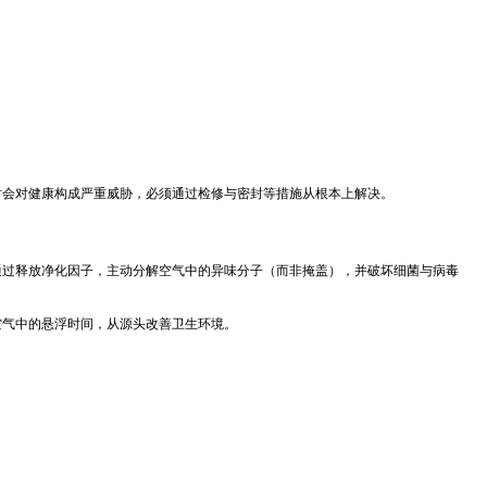
时会对健康构成严重威胁，必须通过检修与密封等措施从根本上解决。
通过释放净化因子，主动分解空气中的异味分子（而非掩盖），并破坏细菌与病毒
空气中的悬浮时间，从源头改善卫生环境。