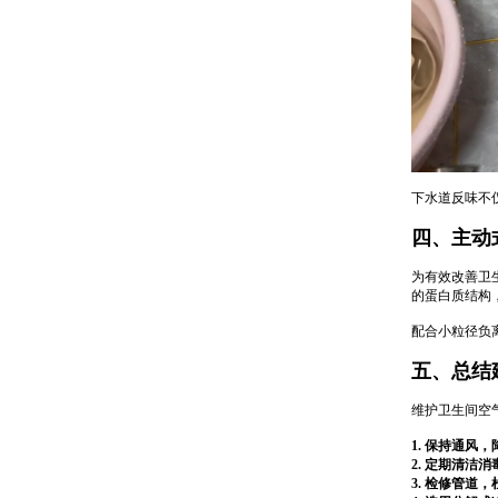
下水道反味不
四、主动
为有效改善卫
的蛋白质结构
配合小粒径负
五、总结
维护卫生间空
1. 保持通风
2. 定期清洁
3. 检修管道