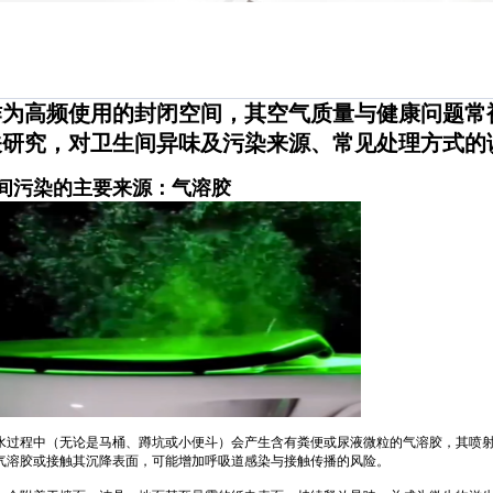
作为高频使用的封闭空间，其空气质量与健康问题常
关研究，对卫生间异味及污染来源、常见处理方式的
间污染的主要来源：气溶胶
水过程中（无论是马桶、蹲坑或小便斗）会产生含有粪便或尿液微粒的气溶胶，其喷
气溶胶或接触其沉降表面，可能增加呼吸道感染与接触传播的风险。