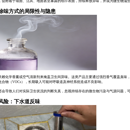
，会附着于墙面、洁具、地面甚至暴露的纸巾表面，持续释放异味，并成为微生物滋
除味方式的局限性与隐患
依赖化学香薰或空气清新剂来掩盖卫生间异味。这类产品主要通过强烈香气覆盖臭味
化合物（VOCs），长期吸入可能对呼吸道及神经系统造成不良影响。
还会导致人们对实际卫生状况的判断失真，忽视持续存在的微生物污染与气源问题，
风险：下水道反味