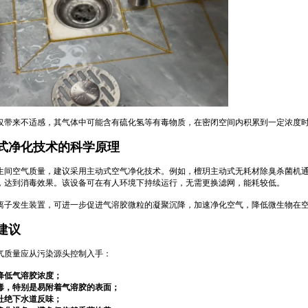
仅带来不适感，其气体中可能含有硫化氢等有毒物质，在密闭空间内积累到一定浓度
式净化技术的科学原理
生间空气质量，建议采用主动式空气净化技术。例如，檀玥主动式无耗材除臭杀菌机
，达到消毒效果。该设备可在有人环境下持续运行，无需更换滤网，能耗较低。
离子发生装置，可进一步促进气溶胶微粒的凝聚沉降，加速净化空气，降低微生物在
建议
气质量应从污染源头控制入手：
，降低气溶胶浓度；
消毒，特别是易附着气溶胶的表面；
，杜绝下水道反味；