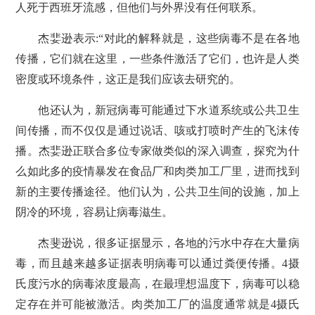
人死于西班牙流感，但他们与外界没有任何联系。
杰婓逊表示:“对此的解释就是，这些病毒不是在各地
传播，它们就在这里，一些条件激活了它们，也许是人类
密度或环境条件，这正是我们应该去研究的。
他还认为，新冠病毒可能通过下水道系统或公共卫生
间传播，而不仅仅是通过说话、咳或打喷时产生的飞沫传
播。杰婓逊正联合多位专家做类似的深入调查，探究为什
么如此多的疫情暴发在食品厂和肉类加工厂里，进而找到
新的主要传播途径。他们认为，公共卫生间的设施，加上
阴冷的环境，容易让病毒滋生。
杰斐逊说，很多证据显示，各地的污水中存在大量病
毒，而且越来越多证据表明病毒可以通过粪便传播。4摄
氏度污水的病毒浓度最高，在最理想温度下，病毒可以稳
定存在并可能被激活。肉类加工厂的温度通常就是4摄氏